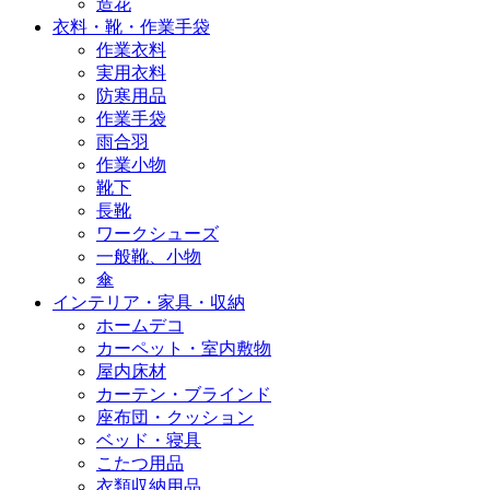
造花
衣料・靴・作業手袋
作業衣料
実用衣料
防寒用品
作業手袋
雨合羽
作業小物
靴下
長靴
ワークシューズ
一般靴、小物
傘
インテリア・家具・収納
ホームデコ
カーペット・室内敷物
屋内床材
カーテン・ブラインド
座布団・クッション
ベッド・寝具
こたつ用品
衣類収納用品