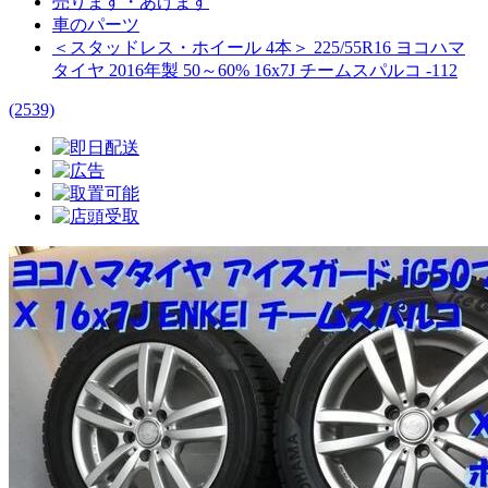
売ります・あげます
車のパーツ
＜スタッドレス・ホイール 4本＞ 225/55R16 ヨコハマ
タイヤ 2016年製 50～60% 16x7J チームスパルコ -112
(2539)