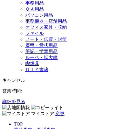
事務用品
ＯＡ用品
パソコン用品
事務機器・店舗用品
オフィス家具・収納
ファイル
ノート・伝票・封筒
慶弔・賞状用品
筆記・学童用品
ルーペ・拡大鏡
喫煙具
ＤＩＹ書籍
キャンセル
営業時間:
詳細を見る
マイストア
変更
TOP