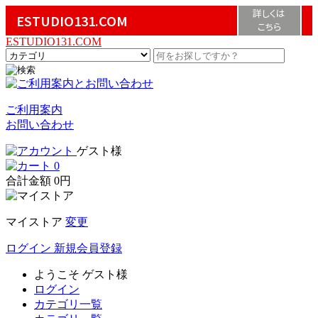
詳しくは
ESTUDIO131.COM
こちら
ESTUDIO131.COM
ご利用案内
お問い合わせ
ゲスト様
0
合計金額
0円
マイストア
変更
ログイン
新規会員登録
ようこそ
ゲスト様
ログイン
カテゴリ一覧