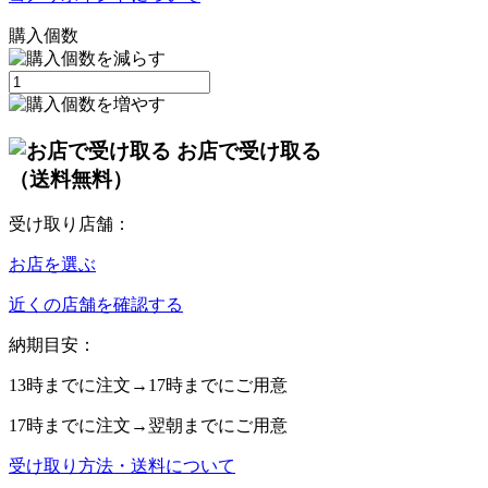
購入個数
お店で受け取る
（送料無料）
受け取り店舗：
お店を選ぶ
近くの店舗を確認する
納期目安：
13時
までに注文→
17時
までにご用意
17時
までに注文→
翌朝
までにご用意
受け取り方法・送料について