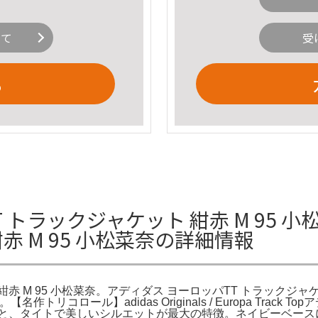
いて
受
る
T トラックジャケット 紺赤 M 95 小
赤 M 95 小松菜奈の詳細情報
紺赤 M 95 小松菜奈。アディダス ヨーロッパTT トラックジャ
【名作トリコロール】adidas Originals / Europa Tra
感と、タイトで美しいシルエットが最大の特徴。ネイビーベース