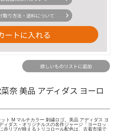
け取り方法・送料について
カートに入れる
欲しいものリストに追加
松菜奈 美品 アディダス ヨーロ
ケット M マルチカラー 刺繍ロゴ。美品 アディダス ヨ
ck Top​アディダス・オリジナルスの名作ジャージ「ヨーロッ
に赤リブが映えるトリコロール配色は、古着市場で