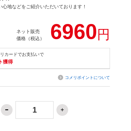
の使い心地などをご紹介いただいております！
6960
円
ネット販売
価格（税込）
メリカードでお支払いで
ト獲得
コメリポイントについて