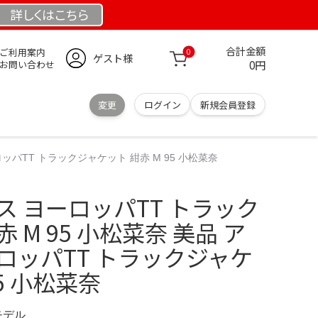
詳しくは
こちら
合計金額
ご利用案内
0
ゲスト様
0円
お問い合わせ
変更
ログイン
新規会員登録
ロッパTT トラックジャケット 紺赤 M 95 小松菜奈
ダス ヨーロッパTT トラック
 M 95 小松菜奈 美品 ア
ロッパTT トラックジャケ
95 小松菜奈
定モデル