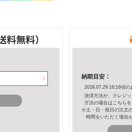
送料無料）
納期目安：
2026.07.29 16:
決済方法が、クレジッ
方法の場合は
こちら
を
※土・日・祝日の注文
時間をいただく場合
。