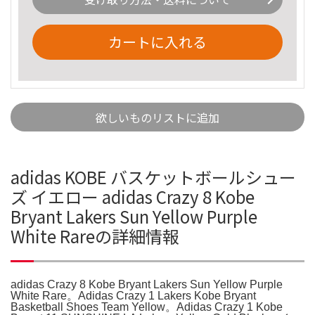
カートに入れる
欲しいものリストに追加
adidas KOBE バスケットボールシュー
ズ イエロー adidas Crazy 8 Kobe
Bryant Lakers Sun Yellow Purple
White Rareの詳細情報
adidas Crazy 8 Kobe Bryant Lakers Sun Yellow Purple
White Rare。Adidas Crazy 1 Lakers Kobe Bryant
Basketball Shoes Team Yellow。Adidas Crazy 1 Kobe