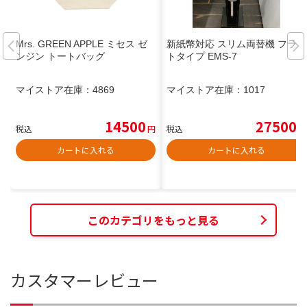
Mrs. GREEN APPLE ミセス ゼ
新紙幣対応 スリム両替機 フラッ
ンジン トートバッグ
トタイプ EMS-7
マイストア在庫：
4869
マイストア在庫：
1017
14500
27500
税込
円
税込
円
カートに入れる
カートに入れる
このカテゴリをもっと見る
カスタマーレビュー