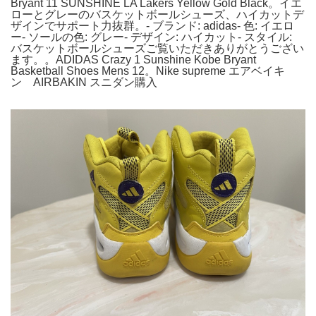
Bryant 11 SUNSHINE LA Lakers Yellow Gold Black。イエ
ローとグレーのバスケットボールシューズ、ハイカットデ
ザインでサポート力抜群。- ブランド: adidas- 色: イエロ
ー- ソールの色: グレー- デザイン: ハイカット- スタイル:
バスケットボールシューズご覧いただきありがとうござい
ます。。ADIDAS Crazy 1 Sunshine Kobe Bryant
Basketball Shoes Mens 12。Nike supreme エアベイキ
ン AIRBAKIN スニダン購入