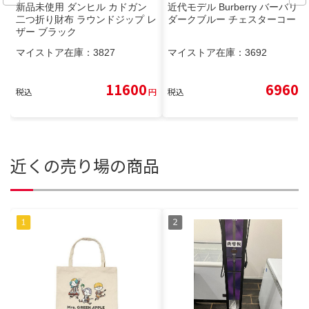
新品未使用 ダンヒル カドガン
近代モデル Burberry バーバリー
二つ折り財布 ラウンドジップ レ
ダークブルー チェスターコート
ザー ブラック
マイストア在庫：
3827
マイストア在庫：
3692
11600
6960
税込
円
税込
円
近くの売り場の商品