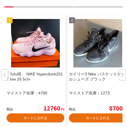
「fufu様」 NIKE Hyperdunk201
カイリー3 Nike バスケットボー
7 low 26.5cm
ルシューズ ブラック
マイストア在庫：
4780
マイストア在庫：
1273
12760
8700
税込
円
税込
円
カートに入れる
カートに入れる