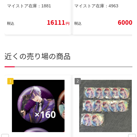
マイストア在庫：
1881
マイストア在庫：
4963
16111
6000
税込
円
税込
円
近くの売り場の商品