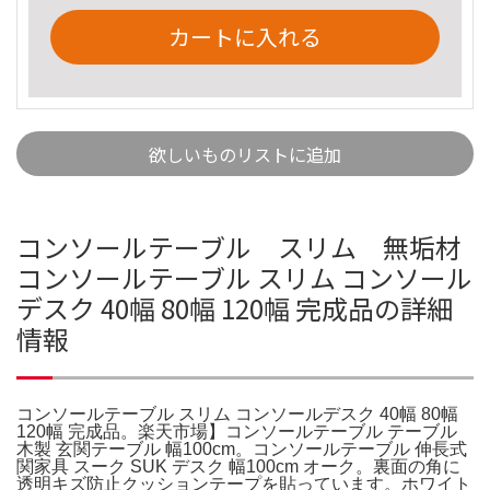
カートに入れる
欲しいものリストに追加
コンソールテーブル スリム 無垢材
コンソールテーブル スリム コンソール
デスク 40幅 80幅 120幅 完成品の詳細
情報
コンソールテーブル スリム コンソールデスク 40幅 80幅
120幅 完成品。楽天市場】コンソールテーブル テーブル
木製 玄関テーブル 幅100cm。コンソールテーブル 伸長式
関家具 スーク SUK デスク 幅100cm オーク。裏面の角に
透明キズ防止クッションテープを貼っています。ホワイト