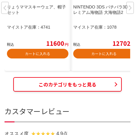
りょうママスキーウェア、帽子
NINTENDO 3DS パチパラ3D プ
セット
レミアム海物語 大海物語2
マイストア在庫：
4741
マイストア在庫：
1078
11600
12702
税込
円
税込
円
カートに入れる
カートに入れる
このカテゴリをもっと見る
カスタマーレビュー
オススメ度
4.9点