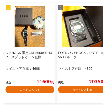
G-SHOCK 限定GM-5600SS-1J
POTR / G-SHOCK x POTR DW-
R スプラトゥーン仕様
5600 ポーター
マイストア在庫：
4608
マイストア在庫：
4520
11600
20350
税込
円
税込
円
カートに入れる
カートに入れる