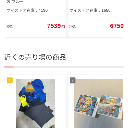
製 ブルー
マイストア在庫：
4190
マイストア在庫：
1658
7539
6750
税込
円
税込
円
近くの売り場の商品