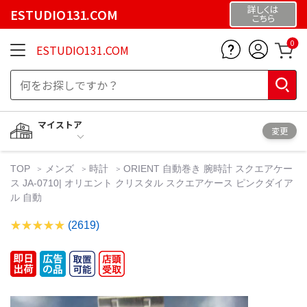
詳しくは
ESTUDIO131.COM
こちら
0
ESTUDIO131.COM
マイストア
変更
TOP
メンズ
時計
ORIENT 自動巻き 腕時計 スクエアケー
ス JA-0710| オリエント クリスタル スクエアケース ピンクダイア
ル 自動
(2619)