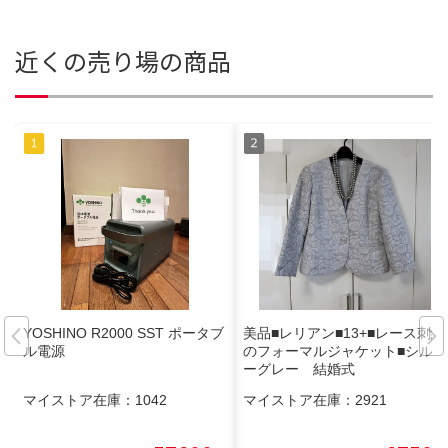
近くの売り場の商品
YOSHINO R2000 SST ポータブ
美品■レリアン■13+■レース刺繍
ル電源
のフォーマルジャケット■シルバ
ーグレー 結婚式
マイストア在庫：
1042
マイストア在庫：
2921