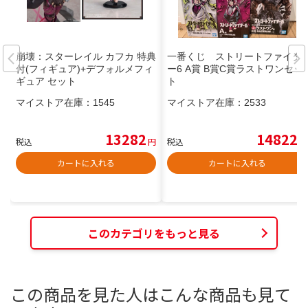
崩壊：スターレイル カフカ 特典
一番くじ ストリートファイタ
付(フィギュア)+デフォルメフィ
ー6 A賞 B賞C賞ラストワンセッ
ギュア セット
ト
マイストア在庫：
1545
マイストア在庫：
2533
13282
14822
税込
円
税込
円
カートに入れる
カートに入れる
このカテゴリをもっと見る
この商品を見た人はこんな商品も見て