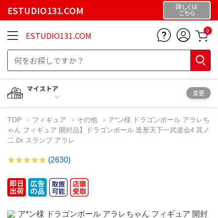
詳しくは
ESTUDIO131.COM
こちら
0
ESTUDIO131.COM
マイストア
変更
TOP
フィギュア
その他
ア*ン様 ドラゴンボール アラレち
ゃん フィギュア 開封品】ドラゴンボール 造形天下一武道会4 其ノ
二 Dr スランプ アラレ
(2630)