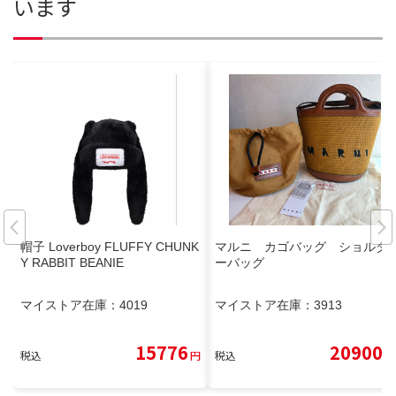
います
帽子 Loverboy FLUFFY CHUNK
マルニ カゴバッグ ショルダ
Y RABBIT BEANIE
ーバッグ
マイストア在庫：
4019
マイストア在庫：
3913
15776
20900
税込
円
税込
円