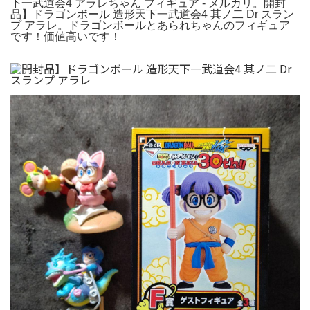
下一武道会4 アラレちゃん フィギュア - メルカリ。開封
品】ドラゴンボール 造形天下一武道会4 其ノ二 Dr スラン
プ アラレ。ドラゴンボールとあられちゃんのフィギュア
です！価値高いです！