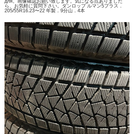
для。画像確認お願い致します。気になる点ありました
ら、お気軽に質問下さい。ダンロップ ルマン5プラス．
205/55R16.23〜22 年製．9分山．4本