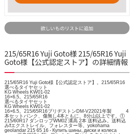
欲しいものリストに追加
215/65R16 Yuji Goto様 215/65R16 Yuji
Goto様【公式認定ストア】の詳細情報
215/65R16 Yuji Goto様【公式認定ストア】。215/65R16
選べるタイヤセット
KG Wheels KW01-02
16×6.5。215/65R16
選べるタイヤセット
KG Wheels KW01-02
16×6.5。215/65R16ブリヂストンDM-V22021年製 4
本セットパンク、傷無し4本ともに、8分山以上です。①
215/60R17 ダンロップWM02 溝高 2本 送料込み。送料込
み❗️エクストレイル、フォレスター等。yokohama
geolandar 215 65 16 - Купить шины, диски и колеса