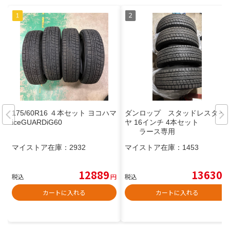
175/60R16 ４本セット ヨコハマ
ダンロップ スタッドレスタイ
iceGUARDiG60
ヤ 16インチ 4本セット
ラース専用
マイストア在庫：
2932
マイストア在庫：
1453
12889
13630
税込
円
税込
円
カートに入れる
カートに入れる