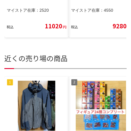
マイストア在庫：
2520
マイストア在庫：
4550
11020
9280
税込
円
税込
円
近くの売り場の商品