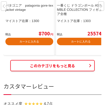
パタゴニア patagonia gore-tex
一番くじ ドラゴンボール ASSE
jacket vintage
MBLE COLLECTION フィギュ
ア全種
マイストア在庫：
1300
マイストア在庫：
1303
8700
25574
税込
円
税込
円
カートに入れる
カートに入れる
このカテゴリをもっと見る
カスタマーレビュー
オススメ度
4.7点