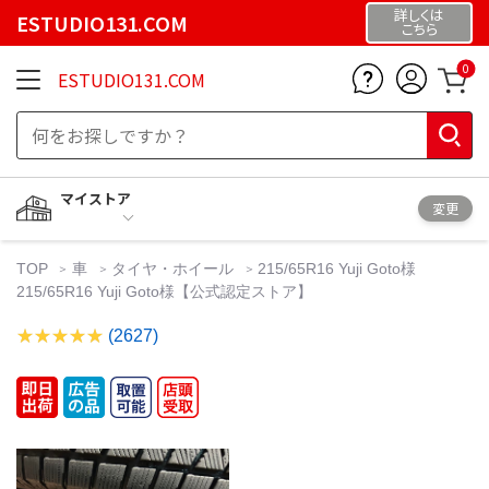
詳しくは
ESTUDIO131.COM
こちら
0
ESTUDIO131.COM
マイストア
変更
TOP
車
タイヤ・ホイール
215/65R16 Yuji Goto様
215/65R16 Yuji Goto様【公式認定ストア】
(2627)